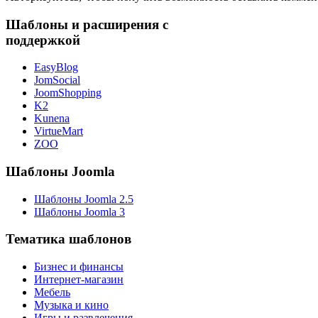
Шаблоны и расширения с
поддержкой
EasyBlog
JomSocial
JoomShopping
K2
Kunena
VirtueMart
ZOO
Шаблоны Joomla
Шаблоны Joomla 2.5
Шаблоны Joomla 3
Тематика шаблонов
Бизнес и финансы
Интернет-магазин
Мебель
Музыка и кино
Игры и развлечения