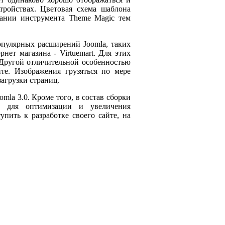
ройствах. Цветовая схема шаблона
вании инструмента Theme Magic тем
пулярных расширений Joomla, таких
нет магазина - Virtuemart. Для этих
 Другой отличительной особенностью
йте. Изображения грузяться по мере
загрузки страниц.
omla 3.0. Кроме того, в состав сборки
 для оптимизации и увеличения
пить к разработке своего сайте, на