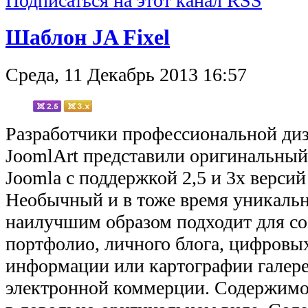
Подписаться на этот канал RSS
Шаблон JA Fixel
Среда, 11 Декабрь 2013 16:57
Разработчики профессиональной диз
JoomlArt представили оригинальны
Joomla с поддержкой 2,5 и 3x версий 
Необычный и в тоже время уникаль
наилучшим образом подходит для со
портфолио, личного блога, цифровых
информации или картографии галере
электронной коммерции. Содержимое