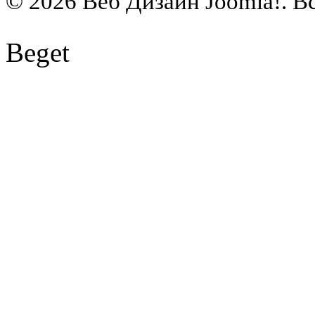
© 2026 Веб Дизайн Joomla!. В
Beget