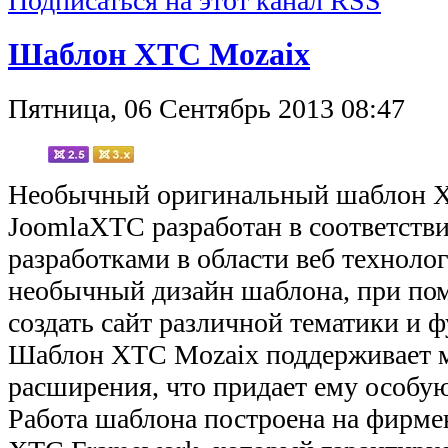
Подписаться на этот канал RSS
Шаблон XTC Mozaix
Пятница, 06 Сентябрь 2013 08:47
Необычный оригинальный шаблон X
JoomlaXTC разработан в соответств
разработками в области веб техноло
необычный дизайн шаблона, при по
создать сайт различной тематики и 
Шаблон XTC Mozaix поддерживает м
расширения, что придает ему особу
Работа шаблона построена на фирм