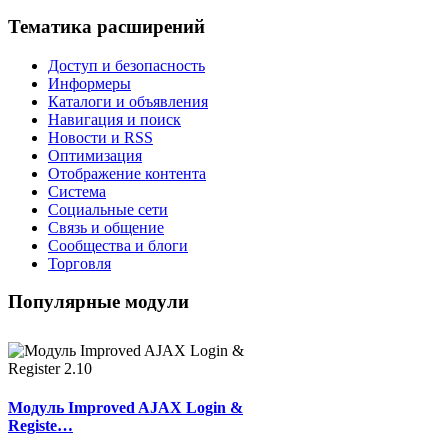
Тематика расширений
Доступ и безопасность
Информеры
Каталоги и объявления
Навигация и поиск
Новости и RSS
Оптимизация
Отображение контента
Система
Социальные сети
Связь и общение
Сообщества и блоги
Торговля
Популярные модули
Модуль Improved AJAX Login &
Registe…