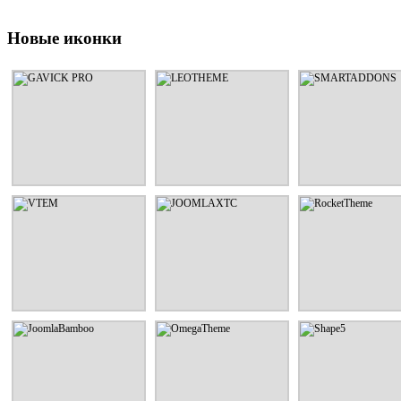
Новые иконки
GAVICK PRO
LEOTHEME
SMARTADDON
Шаблоны и расширения от
Шаблоны и расширения от
Шаблоны и расширен
дизайнерской студии
дизайнерской студии
дизайнерской сту
GavickPro
LeoTheme
SmartAddons
СМОТРЕТЬ
СМОТРЕТЬ
СМОТРЕТЬ
VTEM
JOOMLAXTC
RocketThem
Шаблоны и расширения от
Шаблоны и расширения от
Шаблоны и расширен
дизайнерской студии Vtem
дизайнерской студии
дизайнерской сту
JoomlaXTC
RocketTheme
СМОТРЕТЬ
СМОТРЕТЬ
СМОТРЕТЬ
JoomlaBamboo
OmegaTheme
Shape5
Шаблоны и расширения от
Шаблоны и расширения от
Шаблоны и расширен
дизайнерской студии
дизайнерской студии
дизайнерской сту
JoomlaBamboo
OmegaTheme
Shape5