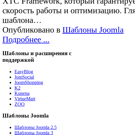
XTC Framework, который гарантиру
скорость работы и оптимизацию. Гля
шаблона…
Опубликовано в
Шаблоны Joomla
Подробнее ...
Шаблоны и расширения с
поддержкой
EasyBlog
JomSocial
JoomShopping
K2
Kunena
VirtueMart
ZOO
Шаблоны Joomla
Шаблоны Joomla 2.5
Шаблоны Joomla 3