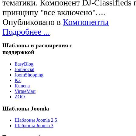
тематики. Компонент DJ-Classifieds 
принципу "все включено".…
Опубликовано в
Компоненты
Подробнее ...
Шаблоны и расширения с
поддержкой
EasyBlog
JomSocial
JoomShopping
K2
Kunena
VirtueMart
ZOO
Шаблоны Joomla
Шаблоны Joomla 2.5
Шаблоны Joomla 3