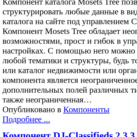
Компонент каталога Mosets Tree поз
структурировать любые данные в ви
каталога на сайте под управлением 
Компонент Mosets Tree обладает не
возможностями, прост и гибок в упр
настройках. С помощью него можно 
любой тематики и структуры, будь то
или каталог недвижимости или орга
компонента является неограниченное
дополнительных полей различных ти
также неограниченная…
Опубликовано в
Компоненты
Подробнее ...
Компонент DJ-Classifieds 2.3.3