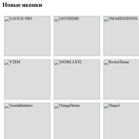
Новые иконки
GAVICK PRO
LEOTHEME
SMARTADDON
Шаблоны и расширения от
Шаблоны и расширения от
Шаблоны и расширен
дизайнерской студии
дизайнерской студии
дизайнерской сту
GavickPro
LeoTheme
SmartAddons
СМОТРЕТЬ
СМОТРЕТЬ
СМОТРЕТЬ
VTEM
JOOMLAXTC
RocketThem
Шаблоны и расширения от
Шаблоны и расширения от
Шаблоны и расширен
дизайнерской студии Vtem
дизайнерской студии
дизайнерской сту
JoomlaXTC
RocketTheme
СМОТРЕТЬ
СМОТРЕТЬ
СМОТРЕТЬ
JoomlaBamboo
OmegaTheme
Shape5
Шаблоны и расширения от
Шаблоны и расширения от
Шаблоны и расширен
дизайнерской студии
дизайнерской студии
дизайнерской сту
JoomlaBamboo
OmegaTheme
Shape5
СМОТРЕТЬ
СМОТРЕТЬ
СМОТРЕТЬ