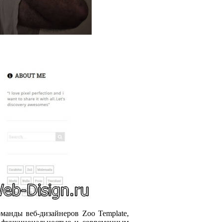
анды веб-дизайнеров Zoo Template,