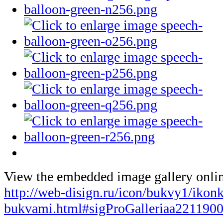
View the embedded image gallery onlin
http://web-disign.ru/icon/bukvy1/ikonk
bukvami.html#sigProGalleriaa221190