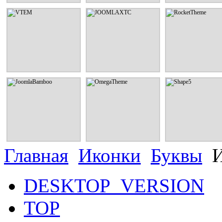
VTEM
JOOMLAXTC
RocketThem
Шаблоны и расширения от
Шаблоны и расширения от
Шаблоны и расширен
дизайнерской студии Vtem
дизайнерской студии
дизайнерской сту
JoomlaXTC
RocketTheme
СМОТРЕТЬ
СМОТРЕТЬ
СМОТРЕТЬ
JoomlaBamboo
OmegaTheme
Shape5
Шаблоны и расширения от
Шаблоны и расширения от
Шаблоны и расширен
дизайнерской студии
дизайнерской студии
дизайнерской сту
JoomlaBamboo
OmegaTheme
Shape5
СМОТРЕТЬ
СМОТРЕТЬ
СМОТРЕТЬ
Главная
Иконки
Буквы
И
DESKTOP_VERSION
TOP