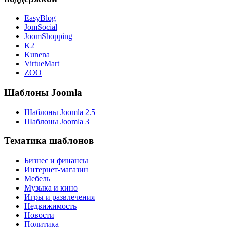
EasyBlog
JomSocial
JoomShopping
K2
Kunena
VirtueMart
ZOO
Шаблоны Joomla
Шаблоны Joomla 2.5
Шаблоны Joomla 3
Тематика шаблонов
Бизнес и финансы
Интернет-магазин
Мебель
Музыка и кино
Игры и развлечения
Недвижимость
Новости
Политика