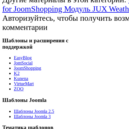
for JoomShopping
Модуль JUX Weathe
Авторизуйтесь, чтобы получить воз
комментарии
Шаблоны и расширения с
поддержкой
EasyBlog
JomSocial
JoomShopping
K2
Kunena
VirtueMart
ZOO
Шаблоны Joomla
Шаблоны Joomla 2.5
Шаблоны Joomla 3
Тематика шаблонов