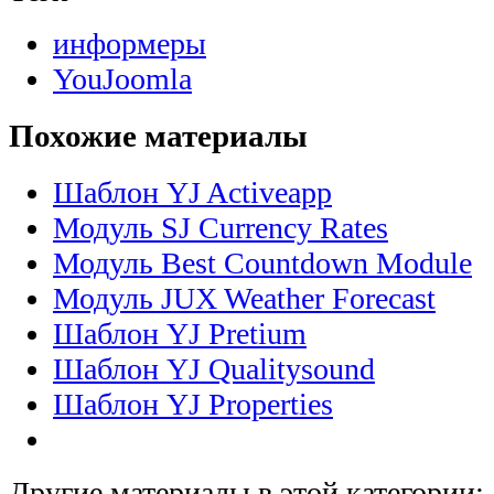
информеры
YouJoomla
Похожие материалы
Шаблон YJ Activeapp
Модуль SJ Currency Rates
Модуль Best Countdown Module
Модуль JUX Weather Forecast
Шаблон YJ Pretium
Шаблон YJ Qualitysound
Шаблон YJ Properties
Другие материалы в этой категории: