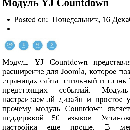
Модуль YJ Countdown
Posted on:
Понедельник, 16 Дека
Модуль YJ Countdown представля
расширение для Joomla, которое по
страницах сайта
стильный
и точны
предстоящих событий
. Модуль
настраиваемый дизайн и простое у
прочему модуль Countdown являе
поддержкой 50 языков. Установ
настройка еще проще. В мене