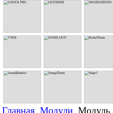
GAVICK PRO
LEOTHEME
SMARTADDON
Шаблоны и расширения от
Шаблоны и расширения от
Шаблоны и расширен
дизайнерской студии
дизайнерской студии
дизайнерской сту
GavickPro
LeoTheme
SmartAddons
СМОТРЕТЬ
СМОТРЕТЬ
СМОТРЕТЬ
VTEM
JOOMLAXTC
RocketThem
Шаблоны и расширения от
Шаблоны и расширения от
Шаблоны и расширен
дизайнерской студии Vtem
дизайнерской студии
дизайнерской сту
JoomlaXTC
RocketTheme
СМОТРЕТЬ
СМОТРЕТЬ
СМОТРЕТЬ
JoomlaBamboo
OmegaTheme
Shape5
Шаблоны и расширения от
Шаблоны и расширения от
Шаблоны и расширен
дизайнерской студии
дизайнерской студии
дизайнерской сту
JoomlaBamboo
OmegaTheme
Shape5
СМОТРЕТЬ
СМОТРЕТЬ
СМОТРЕТЬ
Главная
Модули
Модуль 